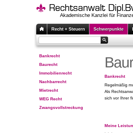
Akademische Kanzlei für Finanze
Recht + Steuern
Schwerpunkte
Bankrecht
Baur
Baurecht
Immobilienrecht
Bankrecht
Nachbarrecht
Regelmäßig mus
Mietrecht
Als Rechtsanwa
sich vor Ihrer 
WEG Recht
Zwangsvollstreckung
Meine Leistu