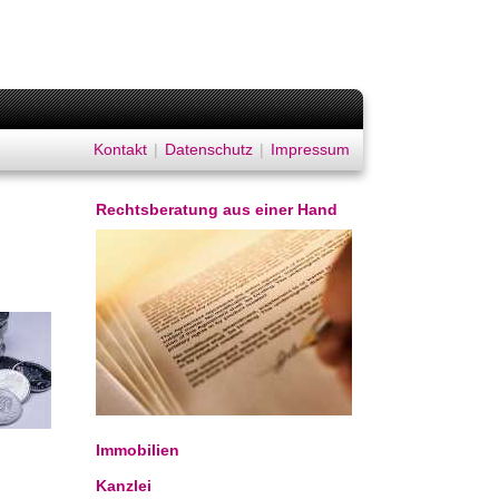
Kontakt
|
Datenschutz
|
Impressum
Rechtsberatung aus einer Hand
Immobilien
Kanzlei