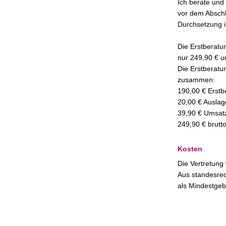
Ich berate und 
vor dem Abschl
Durchsetzung i
Die Erstberatu
nur 249,90 € u
Die Erstberatun
zusammen:
190,00 € Erst
20,00 € Auslag
39,90 € Umsat
249,90 € brutt
Kosten
Die Vertretung
Aus standesrec
als Mindestgeb