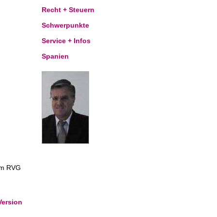
Recht + Steuern
Schwerpunkte
Service + Infos
Spanien
dem RVG
Version