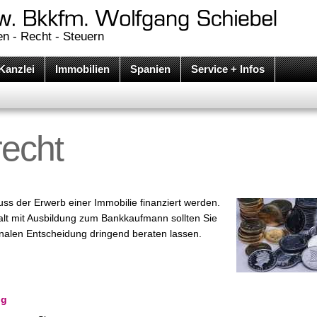
n - Recht - Steuern
Kanzlei
Immobilien
Spanien
Service + Infos
echt
s der Erwerb einer Immobilie finanziert werden.
lt mit Ausbildung zum Bankkaufmann sollten Sie
finalen Entscheidung dringend beraten lassen.
ng