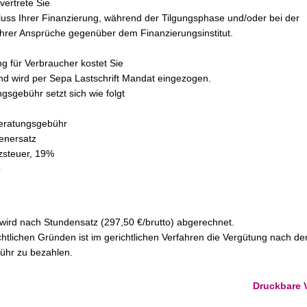
vertrete Sie
uss Ihrer Finanzierung, während der Tilgungsphase und/oder bei der
hrer Ansprüche gegenüber dem Finanzierungsinstitut.
ng für Verbraucher kostet Sie
nd wird per Sepa Lastschrift Mandat eingezogen.
gsgebühr setzt sich wie folgt
beratungsgebühr
enersatz
zsteuer, 19%
o
 wird nach Stundensatz (297,50 €/brutto) abgerechnet.
htlichen Gründen ist im gerichtlichen Verfahren die Vergütung nach 
ühr zu bezahlen.
Druckbare 