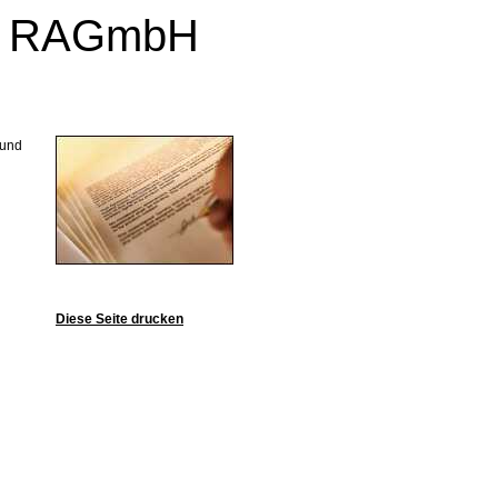
ng RAGmbH
 und
Diese Seite drucken