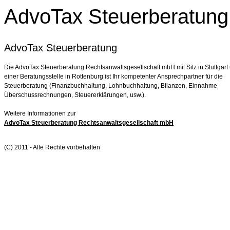
AdvoTax Steuerberatu
AdvoTax Steuerberatung
Die AdvoTax Steuerberatung Rechtsanwaltsgesellschaft mbH mit Sitz in Stuttgart
einer Beratungsstelle in Rottenburg ist Ihr kompetenter Ansprechpartner für die
Steuerberatung (Finanzbuchhaltung, Lohnbuchhaltung, Bilanzen, Einnahme -
Überschussrechnungen, Steuererklärungen, usw.).
Weitere Informationen zur
AdvoTax Steuerberatung Rechtsanwaltsgesellschaft mbH
(C) 2011 - Alle Rechte vorbehalten